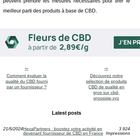
peuvent prendre les mesures nécessaires pour tirer le
meilleur parti des produits à base de CBD.
Comment évaluer la
Découvrez notre
qualité du CBD fourni
sélection de produits
par un fournisseur ?
CBD de qualité en
gros sur cbd-
grossiste.xyz
Latest posts
21/5/2024
HexaPartners : boostez votre activité en
3 924
devenant fournisseur de CBD en France
Impressions