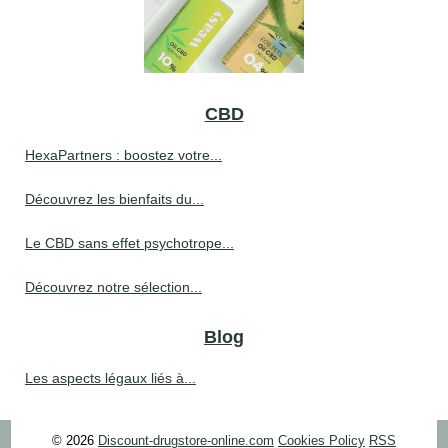
CBD
HexaPartners : boostez votre...
Découvrez les bienfaits du...
Le CBD sans effet psychotrope...
Découvrez notre sélection...
Blog
Les aspects légaux liés à...
© 2026
Discount-drugstore-online.com
Cookies Policy
RSS