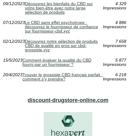
09/12/2023
Découvrez les bienfaits du CBD sur
4 329
votre bien-être avec notre large
Impressions
sélection de produits
07/12/2023
Le CBD sans effet psychotrope :
4 886
découvrez le fournisseur de confiance
Impressions
sur fournisseur-cbd.xyz
02/12/2023
Découvrez notre sélection de produits
7 658
CBD de qualité en gros sur cbd-
Impressions
grossiste.xyz
15/5/2023
Comment évaluer la qualité du CBD
5 877
fourni par un fournisseur ?
Impressions
20/4/2023
Trouver le grossiste CBD français parfait :
6 218
comment s'y prendre?
Impressions
discount-drugstore-online.com