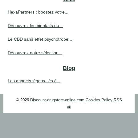
HexaPartners : boostez votre...
Découvrez les bienfaits du...
Le CBD sans effet psychotrope...
Découvrez notre sélection...
Blog
Les aspects légaux liés à...
© 2026
Discount-drugstore-online.com
Cookies Policy
RSS
en